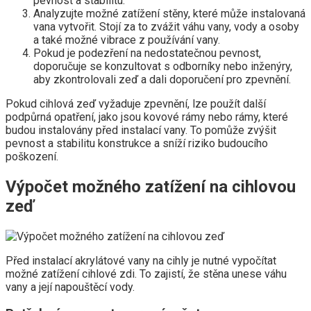
pevnost a stabilitu.
Analyzujte možné zatížení stěny, které může instalovaná
vana vytvořit. Stojí za to zvážit váhu vany, vody a osoby
a také možné vibrace z používání vany.
Pokud je podezření na nedostatečnou pevnost,
doporučuje se konzultovat s odborníky nebo inženýry,
aby zkontrolovali zeď a dali doporučení pro zpevnění.
Pokud cihlová zeď vyžaduje zpevnění, lze použít další
podpůrná opatření, jako jsou kovové rámy nebo rámy, které
budou instalovány před instalací vany. To pomůže zvýšit
pevnost a stabilitu konstrukce a sníží riziko budoucího
poškození.
Výpočet možného zatížení na cihlovou
zeď
Před instalací akrylátové vany na cihly je nutné vypočítat
možné zatížení cihlové zdi. To zajistí, že stěna unese váhu
vany a její napouštěcí vody.