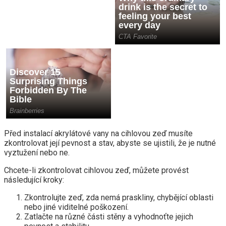
Před instalací akrylátové vany na cihlovou zeď musíte
zkontrolovat její pevnost a stav, abyste se ujistili, že je nutné
vyztužení nebo ne.
Chcete-li zkontrolovat cihlovou zeď, můžete provést
následující kroky:
Zkontrolujte zeď, zda nemá praskliny, chybějící oblasti
nebo jiné viditelné poškození.
Zatlačte na různé části stěny a vyhodnoťte jejich