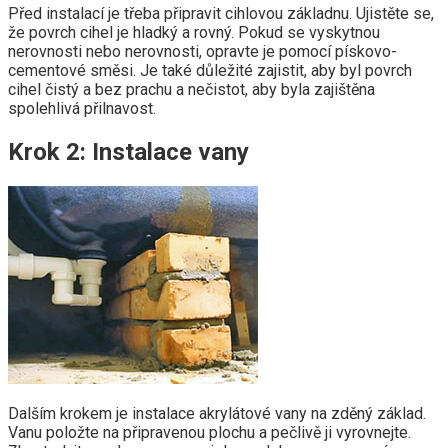
Před instalací je třeba připravit cihlovou základnu. Ujistěte se,
že povrch cihel je hladký a rovný. Pokud se vyskytnou
nerovnosti nebo nerovnosti, opravte je pomocí pískovo-
cementové směsi. Je také důležité zajistit, aby byl povrch
cihel čistý a bez prachu a nečistot, aby byla zajištěna
spolehlivá přilnavost.
Krok 2: Instalace vany
Dalším krokem je instalace akrylátové vany na zděný základ.
Vanu položte na připravenou plochu a pečlivě ji vyrovnejte.