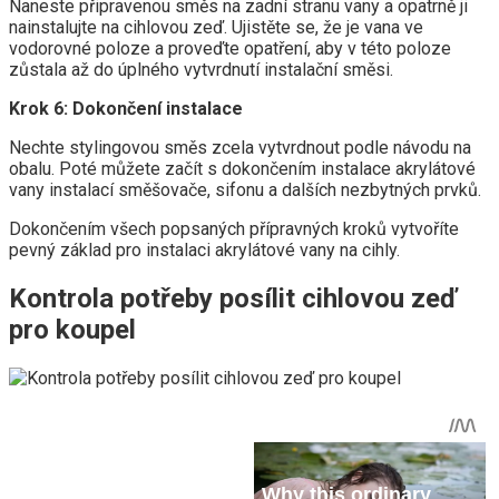
Naneste připravenou směs na zadní stranu vany a opatrně ji
nainstalujte na cihlovou zeď. Ujistěte se, že je vana ve
vodorovné poloze a proveďte opatření, aby v této poloze
zůstala až do úplného vytvrdnutí instalační směsi.
Krok 6: Dokončení instalace
Nechte stylingovou směs zcela vytvrdnout podle návodu na
obalu. Poté můžete začít s dokončením instalace akrylátové
vany instalací směšovače, sifonu a dalších nezbytných prvků.
Dokončením všech popsaných přípravných kroků vytvoříte
pevný základ pro instalaci akrylátové vany na cihly.
Kontrola potřeby posílit cihlovou zeď
pro koupel