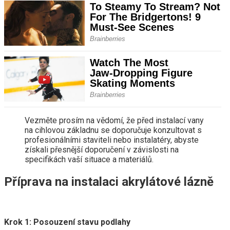
Vezměte prosím na vědomí, že před instalací vany
na cihlovou základnu se doporučuje konzultovat s
profesionálními staviteli nebo instalatéry, abyste
získali přesnější doporučení v závislosti na
specifikách vaší situace a materiálů.
Příprava na instalaci akrylátové lázně
Krok 1: Posouzení stavu podlahy