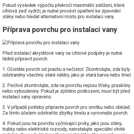
Pokud výsledek výpočtu překročí maximální zatížení, které
cihlová zeď vydrží, je nutné provést opatření ke zpevnění
stěny nebo hledat alternativní místo pro instalaci vany.
Příprava povrchu pro instalaci vany
Před instalací akrylátové vany na cihlové podpěry je nutné
řádně připravit povrch.
1. Očistěte povrch od prachu a nečistot. Zkontrolujte, zda byly
odstraněny všechny staré nátěry, jako je stará barva nebo tmel.
2. Pečlivě zkontrolujte, zda na povrchu nejsou třísky, praskliny
nebo vybouleniny. Pokud je zjištěno poškození, musí být před
instalací vany opraveno.
3. V případě potřeby připravte povrch pro omítku nebo obklad.
Za tímto účelem odstraňte zbytky tmelu a vyrovnejte povrch.
4. Pokud jsou na povrchu vyčnívající prvky, jako jsou stěny,
trubky nebo elektrické rozvody, nainstalujte speciální vlnité