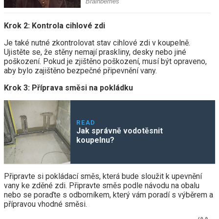
Krok 2: Kontrola cihlové zdi
Je také nutné zkontrolovat stav cihlové zdi v koupelně.
Ujistěte se, že stěny nemají praskliny, desky nebo jiné
poškození. Pokud je zjištěno poškození, musí být opraveno,
aby bylo zajištěno bezpečné připevnění vany.
Krok 3: Příprava směsi na pokládku
READ
Jak správně vodotěsnit
koupelnu?
Připravte si pokládací směs, která bude sloužit k upevnění
vany ke zděné zdi. Připravte směs podle návodu na obalu
nebo se poraďte s odborníkem, který vám poradí s výběrem a
přípravou vhodné směsi.