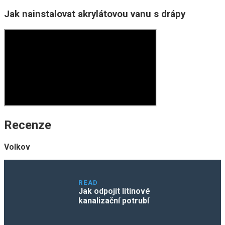
Jak nainstalovat akrylátovou vanu s drápy
Recenze
Volkov
READ
Jak odpojit litinové
kanalizační potrubí