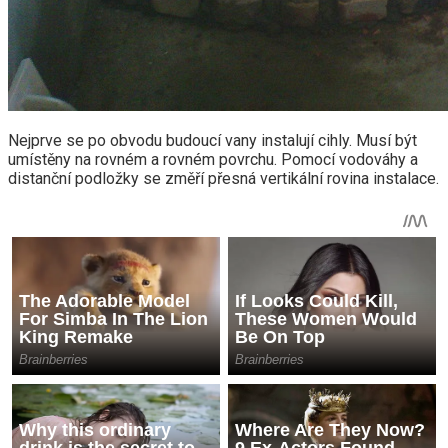
Nejprve se po obvodu budoucí vany instalují cihly. Musí být
umístěny na rovném a rovném povrchu. Pomocí vodováhy a
distanční podložky se změří přesná vertikální rovina instalace.