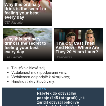
Tloušťka cihlové zdi;
Vzdálenost mezi podpěrami vany;
Vzdálenost od podpěr k okraji vany;
Hmotnost akrylátové vany.
READ
Nábytek do obývacího
pokoje (145 fotografií): jak
zařídit obývací pokoj ve