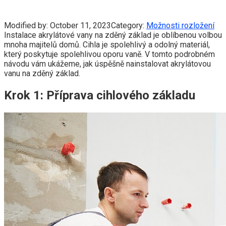
Modified by:
October 11, 2023
Category:
Možnosti rozložení
Instalace akrylátové vany na zděný základ je oblíbenou volbou
mnoha majitelů domů. Cihla je spolehlivý a odolný materiál,
který poskytuje spolehlivou oporu vaně. V tomto podrobném
návodu vám ukážeme, jak úspěšně nainstalovat akrylátovou
vanu na zděný základ.
Krok 1: Příprava cihlového základu