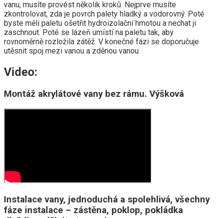
vanu, musíte provést několik kroků. Nejprve musíte
zkontrolovat, zda je povrch palety hladký a vodorovný. Poté
byste měli paletu ošetřit hydroizolační hmotou a nechat ji
zaschnout. Poté se lázeň umístí na paletu tak, aby
rovnoměrně rozložila zátěž. V konečné fázi se doporučuje
utěsnit spoj mezi vanou a zděnou vanou.
Video:
Montáž akrylátové vany bez rámu. Výšková
Instalace vany, jednoduchá a spolehlivá, všechny
fáze instalace – zástěna, poklop, pokládka