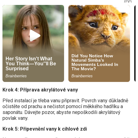
Krok 4: Příprava akrylátové vany
Před instalací je třeba vanu připravit. Povrch vany důkladně
očistěte od prachu a nečistot pomocí měkkého hadříku a
saponátu. Dávejte pozor, abyste nepoškodili akrylátový
povlak vany.
Krok 5: Připevnění vany k cihlové zdi