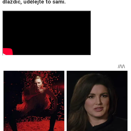
dlaždic, udělejte to sami.