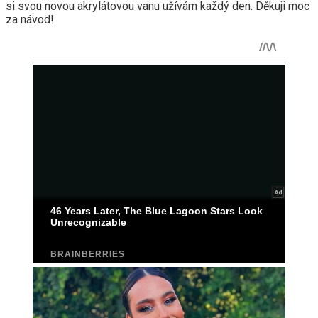
si svou novou akrylátovou vanu užívám každý den. Děkuji moc
za návod!