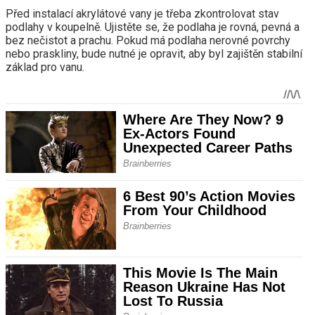
Před instalací akrylátové vany je třeba zkontrolovat stav
podlahy v koupelně. Ujistěte se, že podlaha je rovná, pevná a
bez nečistot a prachu. Pokud má podlaha nerovné povrchy
nebo praskliny, bude nutné je opravit, aby byl zajištěn stabilní
základ pro vanu.