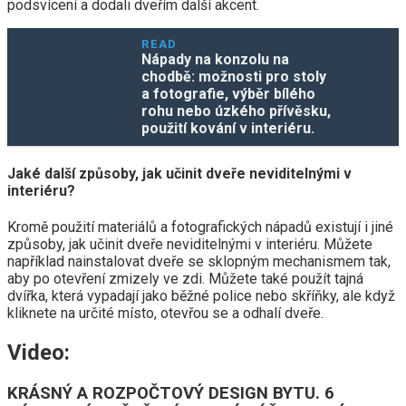
podsvícení a dodali dveřím další akcent.
READ
Nápady na konzolu na
chodbě: možnosti pro stoly
a fotografie, výběr bílého
rohu nebo úzkého přívěsku,
použití kování v interiéru.
Jaké další způsoby, jak učinit dveře neviditelnými v
interiéru?
Kromě použití materiálů a fotografických nápadů existují i ​​​​jiné
způsoby, jak učinit dveře neviditelnými v interiéru. Můžete
například nainstalovat dveře se sklopným mechanismem tak,
aby po otevření zmizely ve zdi. Můžete také použít tajná
dvířka, která vypadají jako běžné police nebo skříňky, ale když
kliknete na určité místo, otevřou se a odhalí dveře.
Video:
KRÁSNÝ A ROZPOČTOVÝ DESIGN BYTU. 6