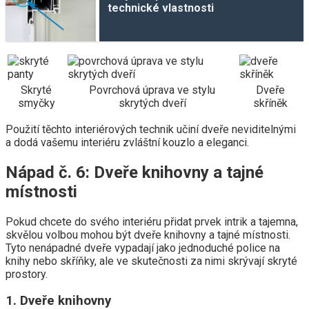
technické vlastnosti
Skryté
Povrchová úprava ve stylu
Dveře
smyčky
skrytých dveří
skříněk
Použití těchto interiérových technik učiní dveře neviditelnými
a dodá vašemu interiéru zvláštní kouzlo a eleganci.
Nápad č. 6: Dveře knihovny a tajné
místnosti
Pokud chcete do svého interiéru přidat prvek intrik a tajemna,
skvělou volbou mohou být dveře knihovny a tajné místnosti.
Tyto nenápadné dveře vypadají jako jednoduché police na
knihy nebo skříňky, ale ve skutečnosti za nimi skrývají skryté
prostory.
1. Dveře knihovny