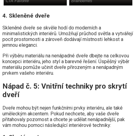
4. Skleněné dveře
Skleněné dveře se skvěle hodí do moderních a
minimalistických interiérů. Umožňují průchod světla a vytvářejí
pocit prostornosti a zároveň dodávají místnosti lehkost a
jemnou eleganci.
Při výběru materiálu na nenápadné dveře dbejte na celkovou
koncepci interiéru, jeho styl a barevné řešení. Úspěšný výběr
materiálu pomůže učinit dveře přirozeným a nenápadným
prvkem vašeho interiéru.
Nápad č. 5: Vnitřní techniky pro skrytí
dveří
Dveře mohou být nejen funkčními prvky interiéru, ale také
uměleckým akcentem. Pokud nechcete, aby vaše dveře
přitahovaly pozornost a chcete je udělat nenápadnější, pak
vám mohou pomoci následující interiérové ​​techniky: