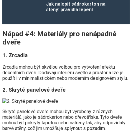
Jak nalepit sádrokarton na
stěny: pravidla lepení
Nápad #4: Materiály pro nenápadné
dveře
1. Zrcadla
Zrcadla mohou být skvělou volbou pro vytvoření efektu
decentních dveří. Dodávají interiéru světlo a prostor a lze je
použít i v minimalistickém nebo moderním designovém stylu.
2. Skryté panelové dveře
Skryté panelové dveře mohou být vyrobeny z různých
materiálů, jako je sádrokarton nebo dřevotříska. Tyto dveře
mohou být pokryty tapetou nebo natřeny tak, aby odpovídaly
barvě stěny, což jim umožňuje splynout s pozadím.