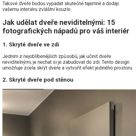
Takové dveře budou vypadat skutečně tajemně a dodají
vašemu interiéru zvláštní kouzlo.
Jak udělat dveře neviditelnými: 15
fotografických nápadů pro váš interiér
1. Skryté dveře ve zdi
Jedním z nejoblíbenějších způsobů, jak učinit dveře
neviditelnými, je nechat si je zabudovat do zdi. Tento design
umožňuje zcela skrýt dveře a vytvořit efekt jediného prostoru.
2. Skryté dveře pod stěnou