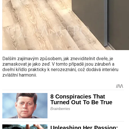
Dalším zajímavým způsobem, jak zneviditelnit dveře, je
zamaskovat je jako zeď. V tomto případě jsou zárubeň a
dveřní křídlo prakticky k nerozeznání, což dodává interiéru
zvláštní harmonii.