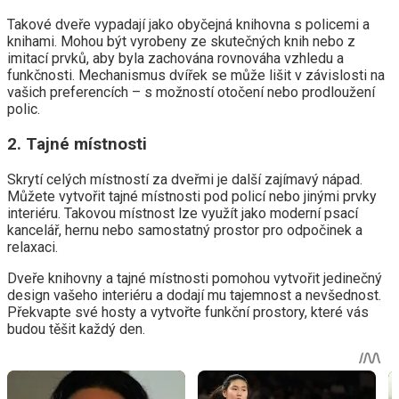
Takové dveře vypadají jako obyčejná knihovna s policemi a
knihami. Mohou být vyrobeny ze skutečných knih nebo z
imitací prvků, aby byla zachována rovnováha vzhledu a
funkčnosti. Mechanismus dvířek se může lišit v závislosti na
vašich preferencích – s možností otočení nebo prodloužení
polic.
2. Tajné místnosti
Skrytí celých místností za dveřmi je další zajímavý nápad.
Můžete vytvořit tajné místnosti pod policí nebo jinými prvky
interiéru. Takovou místnost lze využít jako moderní psací
kancelář, hernu nebo samostatný prostor pro odpočinek a
relaxaci.
Dveře knihovny a tajné místnosti pomohou vytvořit jedinečný
design vašeho interiéru a dodají mu tajemnost a nevšednost.
Překvapte své hosty a vytvořte funkční prostory, které vás
budou těšit každý den.