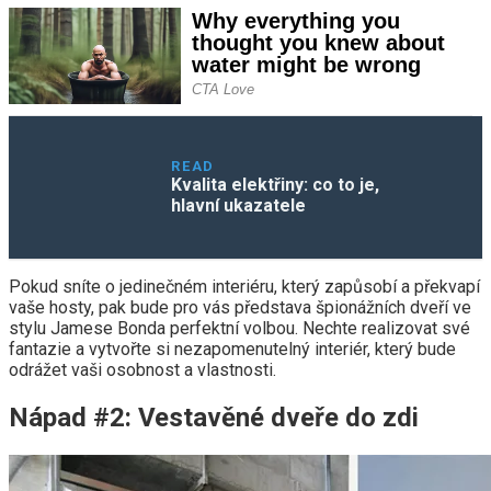
READ
Kvalita elektřiny: co to je,
hlavní ukazatele
Pokud sníte o jedinečném interiéru, který zapůsobí a překvapí
vaše hosty, pak bude pro vás představa špionážních dveří ve
stylu Jamese Bonda perfektní volbou. Nechte realizovat své
fantazie a vytvořte si nezapomenutelný interiér, který bude
odrážet vaši osobnost a vlastnosti.
Nápad #2: Vestavěné dveře do zdi