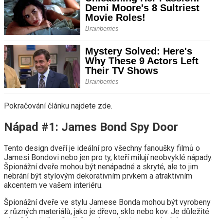
Pokračování článku najdete zde.
Nápad #1: James Bond Spy Door
Tento design dveří je ideální pro všechny fanoušky filmů o
Jamesi Bondovi nebo jen pro ty, kteří milují neobvyklé nápady.
Špionážní dveře mohou být nenápadné a skryté, ale to jim
nebrání být stylovým dekorativním prvkem a atraktivním
akcentem ve vašem interiéru.
Špionážní dveře ve stylu Jamese Bonda mohou být vyrobeny
z různých materiálů, jako je dřevo, sklo nebo kov. Je důležité