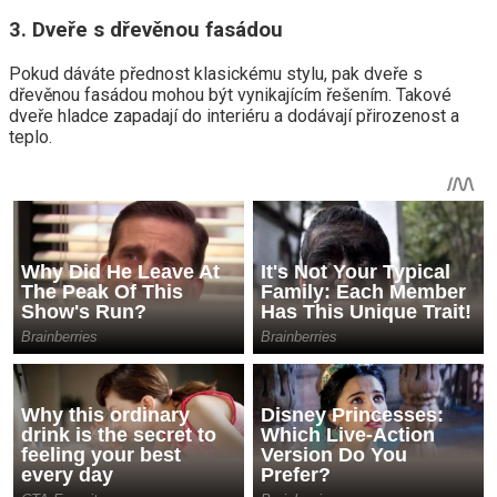
3. Dveře s dřevěnou fasádou
Pokud dáváte přednost klasickému stylu, pak dveře s
dřevěnou fasádou mohou být vynikajícím řešením. Takové
dveře hladce zapadají do interiéru a dodávají přirozenost a
teplo.