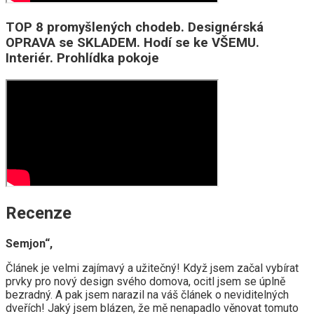
TOP 8 promyšlených chodeb. Designérská
OPRAVA se SKLADEM. Hodí se ke VŠEMU.
Interiér. Prohlídka pokoje
Recenze
Semjon“,
Článek je velmi zajímavý a užitečný! Když jsem začal vybírat
prvky pro nový design svého domova, ocitl jsem se úplně
bezradný. A pak jsem narazil na váš článek o neviditelných
dveřích! Jaký jsem blázen, že mě nenapadlo věnovat tomuto