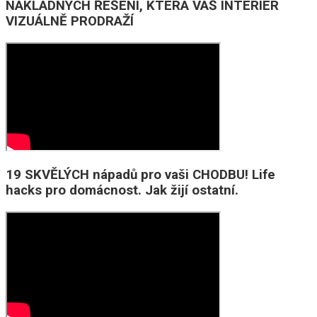
NÁKLADNÝCH ŘEŠENÍ, KTERÁ VÁŠ INTERIÉR
VIZUÁLNĚ PRODRAŽÍ
19 SKVĚLÝCH nápadů pro vaši CHODBU! Life
hacks pro domácnost. Jak žijí ostatní.