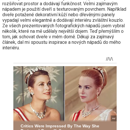
rozšiřovat prostor a dodávají funkčnost. Velmi zajímavým
nápadem je použití dveří s texturovaným povrchem. Například
dveře potažené dekorativní kůží nebo dřevěnými panely
vypadají velmi elegantně a dodávají interiéru zvláštní kouzlo.
Ze všech prezentovaných fotografických nápadů jsem vybral
několik, které na mě udělaly největší dojem. Teď přemýšlím o
tom, jak schovat dveře v mém domě. Děkuji za zajímavý
článek, dal mi spoustu inspirace a nových nápadů do mého
interiéru.