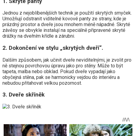
1. Skryté panty
Jednou z nejoblíbenějších technik je použití skrytých smyček.
Umožňují odstranit viditelné kovové panty ze strany, kde je
prázdný prostor a dveře jsou mnohem méně nápadné. Skryté
závěsy se obvykle instalují na speciálně připravené skryté
drážky na dveřním křídle a zárubni.
2. Dokončení ve stylu „skrytých dveří“.
Dalším způsobem, jak učinit dveře neviditelnými, je zvolit pro
ně stejnou povrchovou úpravu jako pro stěny. Může to být
tapeta, malba nebo obklad. Pokud dveře vypadají jako
obyčejná stěna, pak se harmonicky vejdou do interiéru a
nebudou přitahovat velkou pozornost.
3. Dveře skříněk