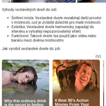
Výhody vestavěných dveří do zdi:
Šetření místa. Vestavěné dveře nezabírají další prostor
v místnosti, což je zvláště důležité pro malé místnosti.
Estetika. Vestavěné dveře harmonicky zapadají do
interiéru a vytvářejí nepozorovatelný efekt.
Funkčnost. Takové dveře lze použít jako stěnu nebo
bariéru mezi dvěma místnostmi.
Jak vyrobit vestavěné dveře do zdi: