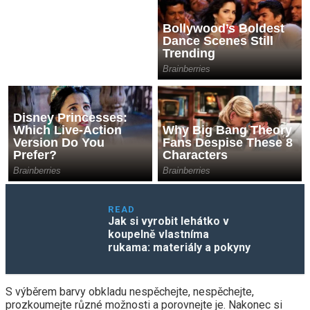
READ
Jak si vyrobit lehátko v
koupelně vlastníma
rukama: materiály a pokyny
S výběrem barvy obkladu nespěchejte, nespěchejte,
prozkoumejte různé možnosti a porovnejte je. Nakonec si