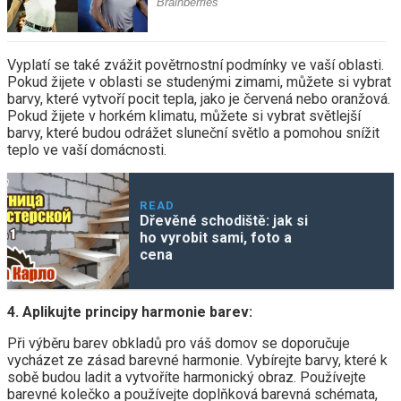
Vyplatí se také zvážit povětrnostní podmínky ve vaší oblasti.
Pokud žijete v oblasti se studenými zimami, můžete si vybrat
barvy, které vytvoří pocit tepla, jako je červená nebo oranžová.
Pokud žijete v horkém klimatu, můžete si vybrat světlejší
barvy, které budou odrážet sluneční světlo a pomohou snížit
teplo ve vaší domácnosti.
READ
Dřevěné schodiště: jak si
ho vyrobit sami, foto a
cena
4. Aplikujte principy harmonie barev:
Při výběru barev obkladů pro váš domov se doporučuje
vycházet ze zásad barevné harmonie. Vybírejte barvy, které k
sobě budou ladit a vytvoříte harmonický obraz. Používejte
barevné kolečko a používejte doplňková barevná schémata,