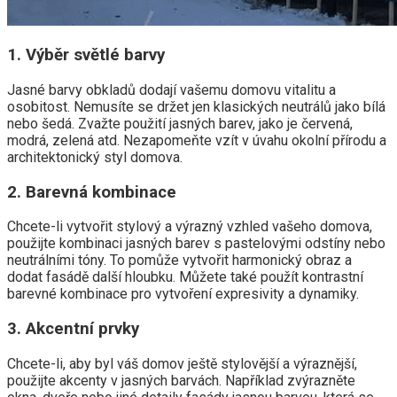
1. Výběr světlé barvy
Jasné barvy obkladů dodají vašemu domovu vitalitu a
osobitost. Nemusíte se držet jen klasických neutrálů jako bílá
nebo šedá. Zvažte použití jasných barev, jako je červená,
modrá, zelená atd. Nezapomeňte vzít v úvahu okolní přírodu a
architektonický styl domova.
2. Barevná kombinace
Chcete-li vytvořit stylový a výrazný vzhled vašeho domova,
použijte kombinaci jasných barev s pastelovými odstíny nebo
neutrálními tóny. To pomůže vytvořit harmonický obraz a
dodat fasádě další hloubku. Můžete také použít kontrastní
barevné kombinace pro vytvoření expresivity a dynamiky.
3. Akcentní prvky
Chcete-li, aby byl váš domov ještě stylovější a výraznější,
použijte akcenty v jasných barvách. Například zvýrazněte