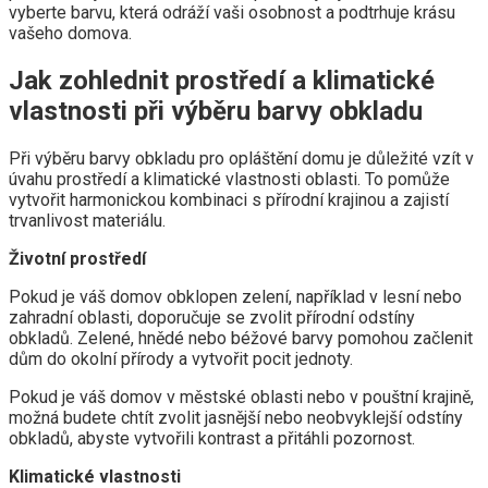
vyberte barvu, která odráží vaši osobnost a podtrhuje krásu
vašeho domova.
Jak zohlednit prostředí a klimatické
vlastnosti při výběru barvy obkladu
Při výběru barvy obkladu pro opláštění domu je důležité vzít v
úvahu prostředí a klimatické vlastnosti oblasti. To pomůže
vytvořit harmonickou kombinaci s přírodní krajinou a zajistí
trvanlivost materiálu.
Životní prostředí
Pokud je váš domov obklopen zelení, například v lesní nebo
zahradní oblasti, doporučuje se zvolit přírodní odstíny
obkladů. Zelené, hnědé nebo béžové barvy pomohou začlenit
dům do okolní přírody a vytvořit pocit jednoty.
Pokud je váš domov v městské oblasti nebo v pouštní krajině,
možná budete chtít zvolit jasnější nebo neobvyklejší odstíny
obkladů, abyste vytvořili kontrast a přitáhli pozornost.
Klimatické vlastnosti