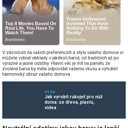
V závislosti na vašich preferencích a stylu vašeho domova si
můžete vybrat obklady v jakékoli barvě, od tradičních až po
výrazné a jasné odstíny. Hlavní věc je mít na paměti, že
zvolená barva by měla odpovídat vašemu vkusu a vytvářet
harmonický obraz vašeho domova.
READ
Jak vyrobit rukojeť pro nůž
doma: ze dřeva, plastu,
videa