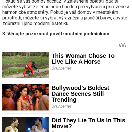
Pokud se váš domov nachází v zalesněné oblasti, pak si
můžete vybrat zelenou nebo hnědou pro vytvoření přirozené a
harmonické atmosféry. Pokud je váš domov v městském
prostředí, můžete si vybrat výraznější a jasnější barvy, abyste
zdůraznili jeho moderní estetiku.
3. Věnujte pozornost povětrnostním podmínkám: