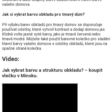
vašeho domova.
Jak si vybrat barvu obkladu pro tmavý dům?
Při výběru barev obkladů pro tmavý domov se doporučuje
používat odstíny, které vytvoří kontrast a dodají domovu jas.
Klidně volte jasné syté barvy, jako je tmavě červená nebo
tmavě modrá. Můžete také použít barevné kolečko pro sladění
hlavní barvy vašeho domova s ​​odstíny obkladů, které jsou na
opačné straně kolečka.
Video:
Jak vybrat barvu a strukturu obkladu? – koupit
vlečku v Minsku.