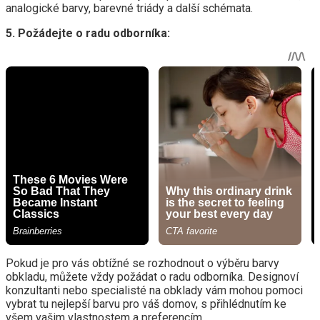
analogické barvy, barevné triády a další schémata.
5. Požádejte o radu odborníka:
Pokud je pro vás obtížné se rozhodnout o výběru barvy
obkladu, můžete vždy požádat o radu odborníka. Designoví
konzultanti nebo specialisté na obklady vám mohou pomoci
vybrat tu nejlepší barvu pro váš domov, s přihlédnutím ke
všem vašim vlastnostem a preferencím.