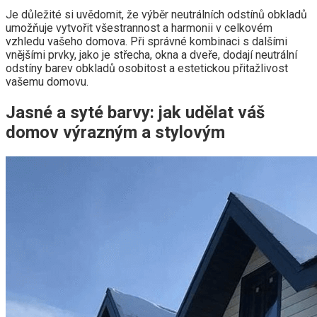
Je důležité si uvědomit, že výběr neutrálních odstínů obkladů
umožňuje vytvořit všestrannost a harmonii v celkovém
vzhledu vašeho domova. Při správné kombinaci s dalšími
vnějšími prvky, jako je střecha, okna a dveře, dodají neutrální
odstíny barev obkladů osobitost a estetickou přitažlivost
vašemu domovu.
Jasné a syté barvy: jak udělat váš
domov výrazným a stylovým