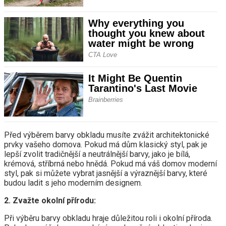
Před výběrem barvy obkladu musíte zvážit architektonické
prvky vašeho domova. Pokud má dům klasický styl, pak je
lepší zvolit tradičnější a neutrálnější barvy, jako je bílá,
krémová, stříbrná nebo hnědá. Pokud má váš domov moderní
styl, pak si můžete vybrat jasnější a výraznější barvy, které
budou ladit s jeho moderním designem.
2. Zvažte okolní přírodu:
Při výběru barvy obkladu hraje důležitou roli i okolní příroda.