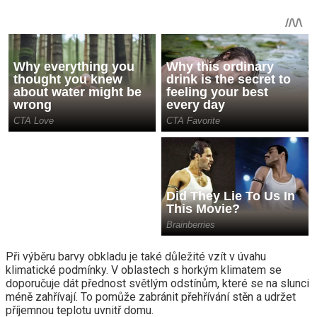
Při výběru barvy obkladu je také důležité vzít v úvahu
klimatické podmínky. V oblastech s horkým klimatem se
doporučuje dát přednost světlým odstínům, které se na slunci
méně zahřívají. To pomůže zabránit přehřívání stěn a udržet
příjemnou teplotu uvnitř domu.