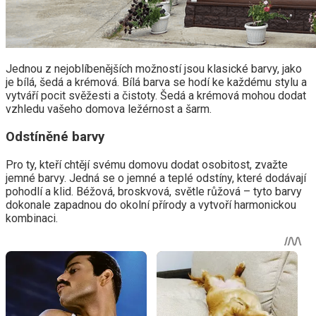
Jednou z nejoblíbenějších možností jsou klasické barvy, jako
je bílá, šedá a krémová. Bílá barva se hodí ke každému stylu a
vytváří pocit svěžesti a čistoty. Šedá a krémová mohou dodat
vzhledu vašeho domova ležérnost a šarm.
Odstíněné barvy
Pro ty, kteří chtějí svému domovu dodat osobitost, zvažte
jemné barvy. Jedná se o jemné a teplé odstíny, které dodávají
pohodlí a klid. Béžová, broskvová, světle růžová – tyto barvy
dokonale zapadnou do okolní přírody a vytvoří harmonickou
kombinaci.