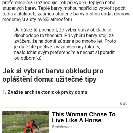
preference hrají rozhodující roli při výběru teplých nebo
studených barev. Teplé barvy mohou například vytvořit pocit
tepla a útulnosti, zatímco studené barvy mohou dodat domovu
modernější a stylovější atmosféru.
Je důležité pochopit, že výběr barvy obkladu je
dlouhodobé rozhodnutí. Při výběru barvy stojí za
zvážení, že na domě zůstane po mnoho let. Proto
je důležité pečlivě zvážit všechny faktory,
naslouchat svým preferencím a nechat si poradit
od odborníků.
Jak si vybrat barvu obkladu pro
opláštění domu: užitečné tipy
1. Zvažte architektonické prvky domu: