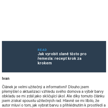
READ
Jak vyrobit slané těsto pro
řemesla: recept krok za
krokem
Ivan
Článek je velmi užitečný a informativní! Dlouho jsem
přemýšlel o aktualizaci vzhledu svého domova a výběr barvy
obkladu se mi zdál jako skličující úkol. Ale díky tomuto článku
jsem získal spoustu užitečných rad. Hlavně se mi líbilo, že
autor mluví o tom, jak vybrat barvu s přihlédnutím k prostředí a