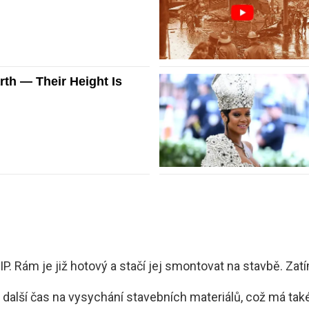
P. Rám je již hotový a stačí jej smontovat na stavbě. Za
další čas na vysychání stavebních materiálů, což má také 