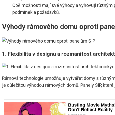
Obě možnosti mají své výhody a vyhovují různým p
podmínek a požadavků.
Výhody rámového domu oproti pane
1. Flexibilita v designu a rozmanitost archite
Rámová technologie umožňuje vytvářet domy s různými
je důležitou výhodou rámových domů. Panely SIP, které