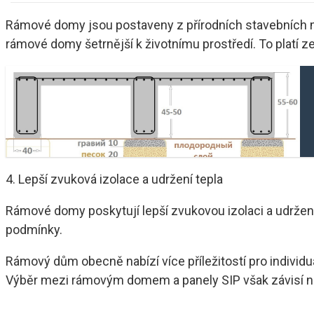
Rámové domy jsou postaveny z přírodních stavebních mat
rámové domy šetrnější k životnímu prostředí. To platí zejm
4. Lepší zvuková izolace a udržení tepla
Rámové domy poskytují lepší zvukovou izolaci a udržení 
podmínky.
Rámový dům obecně nabízí více příležitostí pro individuál
Výběr mezi rámovým domem a panely SIP však závisí na 