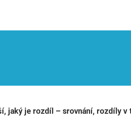
, jaký je rozdíl – srovnání, rozdíly v