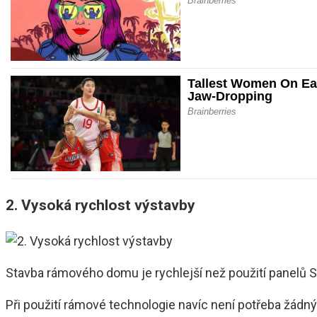
2. Vysoká rychlost výstavby
Stavba rámového domu je rychlejší než použití panelů SI
Při použití rámové technologie navíc není potřeba žádný 