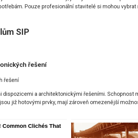
otřebám. Pouze profesionální stavitelé si mohou vybrat 
lům SIP
ktonických řešení
 dispozicemi a architektonickými řešeními. Schopnost
 jsou již hotovými prvky, mají zároveň omezenější možno