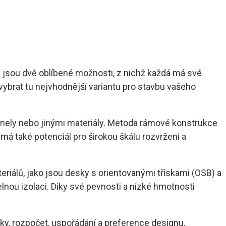
P jsou dvě oblíbené možnosti, z nichž každá má své
vybrat tu nejvhodnější variantu pro stavbu vašeho
anely nebo jinými materiály. Metoda rámové konstrukce
má také potenciál pro širokou škálu rozvržení a
riálů, jako jsou desky s orientovanými třískami (OSB) a
lnou izolaci. Díky své pevnosti a nízké hmotnosti
ky, rozpočet, uspořádání a preference designu.