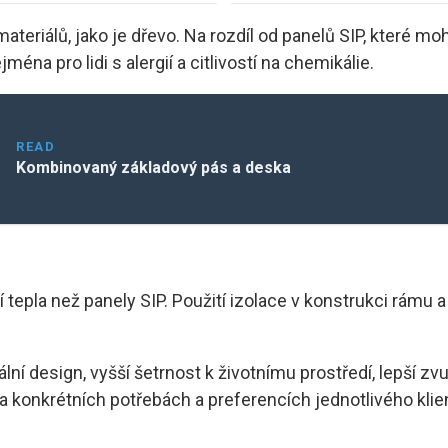
eriálů, jako je dřevo. Na rozdíl od panelů SIP, které m
éna pro lidi s alergií a citlivostí na chemikálie.
READ
Kombinovaný základový pás a deska
tepla než panely SIP. Použití izolace v konstrukci rámu a
ní design, vyšší šetrnost k životnímu prostředí, lepší zvu
konkrétních potřebách a preferencích jednotlivého klie