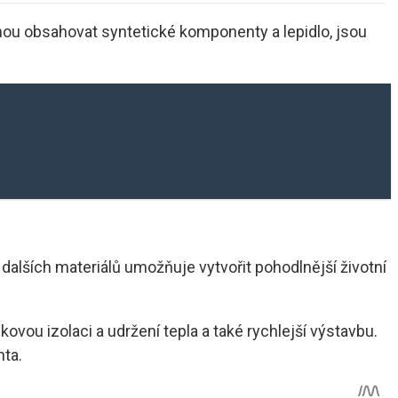
ohou obsahovat syntetické komponenty a lepidlo, jsou
 dalších materiálů umožňuje vytvořit pohodlnější životní
kovou izolaci a udržení tepla a také rychlejší výstavbu.
nta.