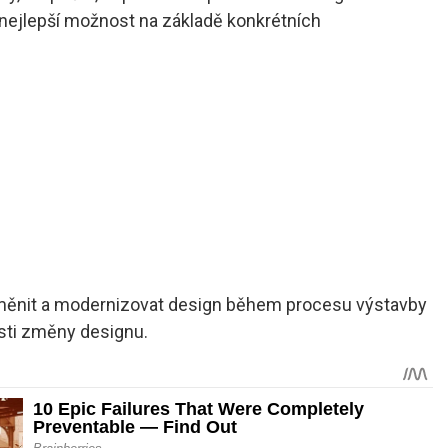
nejlepší možnost na základě konkrétních
 měnit a modernizovat design během procesu výstavby
sti změny designu.