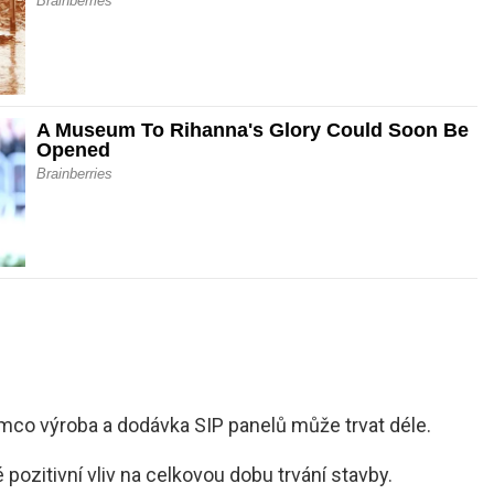
tímco výroba a dodávka SIP panelů může trvat déle.
pozitivní vliv na celkovou dobu trvání stavby.