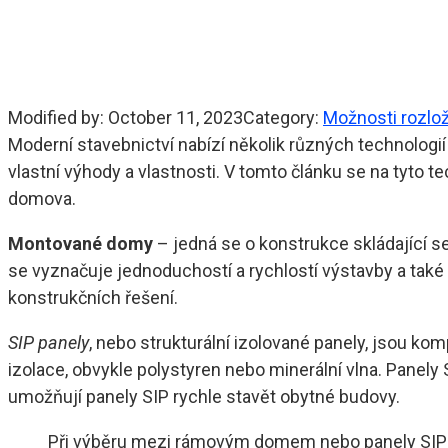
Modified by:
October 11, 2023
Category:
Možnosti rozlo
Moderní stavebnictví nabízí několik různých technolog
vlastní výhody a vlastnosti. V tomto článku se na tyto
domova.
Montované domy
– jedná se o konstrukce skládající 
se vyznačuje jednoduchostí a rychlostí výstavby a také 
konstrukčních řešení.
SIP panely
, nebo strukturální izolované panely, jsou k
izolace, obvykle polystyren nebo minerální vlna. Panely
umožňují panely SIP rychle stavět obytné budovy.
Při výběru mezi rámovým domem nebo panely SIP je 